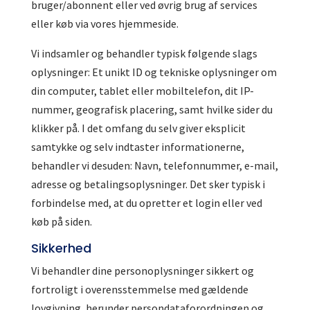
bruger/abonnent eller ved øvrig brug af services
eller køb via vores hjemmeside.
Vi indsamler og behandler typisk følgende slags
oplysninger: Et unikt ID og tekniske oplysninger om
din computer, tablet eller mobiltelefon, dit IP-
nummer, geografisk placering, samt hvilke sider du
klikker på. I det omfang du selv giver eksplicit
samtykke og selv indtaster informationerne,
behandler vi desuden: Navn, telefonnummer, e-mail,
adresse og betalingsoplysninger. Det sker typisk i
forbindelse med, at du opretter et login eller ved
køb på siden.
Sikkerhed
Vi behandler dine personoplysninger sikkert og
fortroligt i overensstemmelse med gældende
lovgivning, herunder persondataforordningen og