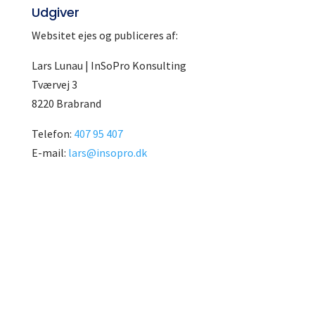
Udgiver
Websitet ejes og publiceres af:
Lars Lunau | InSoPro Konsulting
Tværvej 3
8220 Brabrand
Telefon:
407 95 407
E-mail:
lars@insopro.dk