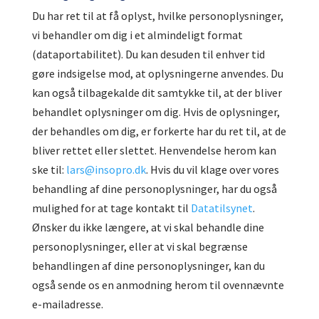
Du har ret til at få oplyst, hvilke personoplysninger,
vi behandler om dig i et almindeligt format
(dataportabilitet). Du kan desuden til enhver tid
gøre indsigelse mod, at oplysningerne anvendes. Du
kan også tilbagekalde dit samtykke til, at der bliver
behandlet oplysninger om dig. Hvis de oplysninger,
der behandles om dig, er forkerte har du ret til, at de
bliver rettet eller slettet. Henvendelse herom kan
ske til:
lars@insopro.dk
. Hvis du vil klage over vores
behandling af dine personoplysninger, har du også
mulighed for at tage kontakt til
Datatilsynet
.
Ønsker du ikke længere, at vi skal behandle dine
personoplysninger, eller at vi skal begrænse
behandlingen af dine personoplysninger, kan du
også sende os en anmodning herom til ovennævnte
e-mailadresse.