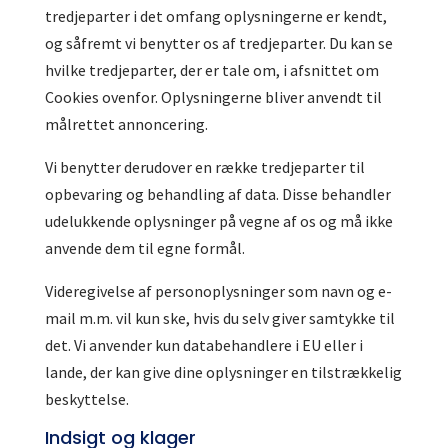
tredjeparter i det omfang oplysningerne er kendt,
og såfremt vi benytter os af tredjeparter. Du kan se
hvilke tredjeparter, der er tale om, i afsnittet om
Cookies ovenfor. Oplysningerne bliver anvendt til
målrettet annoncering.
Vi benytter derudover en række tredjeparter til
opbevaring og behandling af data. Disse behandler
udelukkende oplysninger på vegne af os og må ikke
anvende dem til egne formål.
Videregivelse af personoplysninger som navn og e-
mail m.m. vil kun ske, hvis du selv giver samtykke til
det. Vi anvender kun databehandlere i EU eller i
lande, der kan give dine oplysninger en tilstrækkelig
beskyttelse.
Indsigt og klager