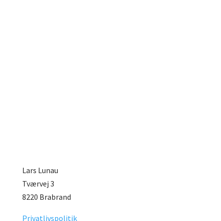
Lars Lunau
Tværvej 3
8220 Brabrand
Privatlivspolitik