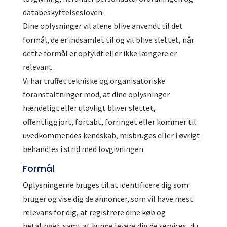
databeskyttelsesloven.
Dine oplysninger vil alene blive anvendt til det
formål, de er indsamlet til og vil blive slettet, når
dette formål er opfyldt eller ikke længere er
relevant.
Vi har truffet tekniske og organisatoriske
foranstaltninger mod, at dine oplysninger
hændeligt eller ulovligt bliver slettet,
offentliggjort, fortabt, forringet eller kommer til
uvedkommendes kendskab, misbruges eller i øvrigt
behandles i strid med lovgivningen.
Formål
Oplysningerne bruges til at identificere dig som
bruger og vise dig de annoncer, som vil have mest
relevans for dig, at registrere dine køb og
betalinger, samt at kunne levere dig de services, du